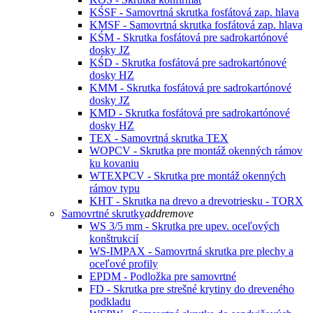
KŚSF - Samovrtná skrutka fosfátová zap. hlava
KMSF - Samovrtná skrutka fosfátová zap. hlava
KŚM - Skrutka fosfátová pre sadrokartónové
dosky JZ
KŚD - Skrutka fosfátová pre sadrokartónové
dosky HZ
KMM - Skrutka fosfátová pre sadrokartónové
dosky JZ
KMD - Skrutka fosfátová pre sadrokartónové
dosky HZ
TEX - Samovrtná skrutka TEX
WOPCV - Skrutka pre montáž okenných rámov
ku kovaniu
WTEXPCV - Skrutka pre montáž okenných
rámov typu
KHT - Skrutka na drevo a drevotriesku - TORX
Samovrtné skrutky
add
remove
WS 3/5 mm - Skrutka pre upev. oceľových
konštrukcií
WS-IMPAX - Samovrtná skrutka pre plechy a
oceľové profily
EPDM - Podložka pre samovrtné
FD - Skrutka pre strešné krytiny do dreveného
podkladu