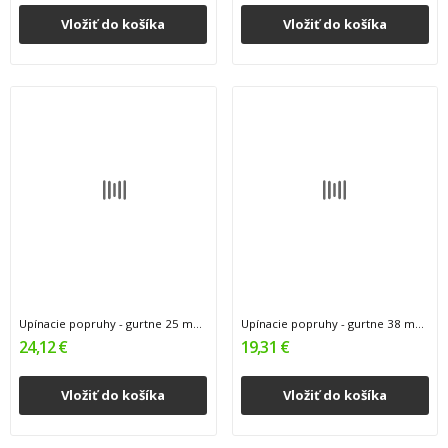
Vložiť do košíka
Vložiť do košíka
Upínacie popruhy - gurtne 25 mm x 4,5 m , 700...
Upínacie popruhy - gurtne 38 mm x 5 m , 2000 kg...
24,12 €
19,31 €
Vložiť do košíka
Vložiť do košíka