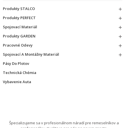
Produkty STALCO

Produkty PERFECT

Spojovací Materiál

Produkty GARDEN

Pracovné Odevy

Spojovací A Montážny Materiál

Pásy Do Plotov
Technická Chémia
Vybavenie Auta
Špecializujeme sa v profesionálnom náradí pre remeselníkov a