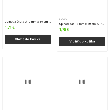
STALCO
Upínacia šnúra Ø10 mm x 80 cm 1/100
Upínací pás 16 mm x 80 cm, STALCO
1,71 €
1,78 €
Vložiť do košíka
Vložiť do košíka