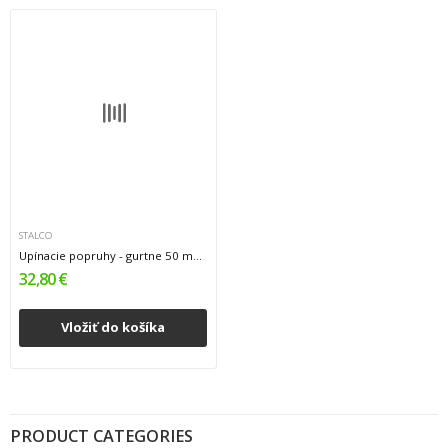
STALCO
Upínacie popruhy - gurtne 50 mm x 8 m , 5000...
32,80 €
Vložiť do košíka
PRODUCT CATEGORIES