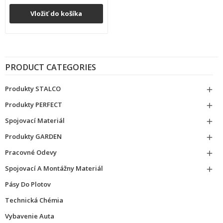
Vložiť do košíka
PRODUCT CATEGORIES
Produkty STALCO

Produkty PERFECT

Spojovací Materiál

Produkty GARDEN

Pracovné Odevy

Spojovací A Montážny Materiál

Pásy Do Plotov
Technická Chémia
Vybavenie Auta