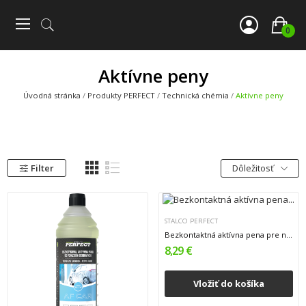
0
Aktívne peny
Úvodná stránka
Produkty PERFECT
Technická chémia
Aktívne peny
Filter
Dôležitosť
STALCO PERFECT
Bezkontaktná aktívna pena pre nákladné vozidlá,...
8,29 €
Vložiť do košíka