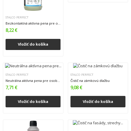
STALCO PERFECT
Bezkontaktná aktívna pena pre osobné vozidlá,...
8,22 €
Vložiť do košíka
STALCO PERFECT
STALCO PERFECT
Neutrálna aktívna pena pre osobné vozidlá,...
Čistič na zámkovú dlažbu
7,71 €
9,08 €
Vložiť do košíka
Vložiť do košíka