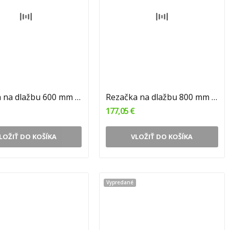
Rezačka na dlažbu 600 mm 1/2
Rezačka na dlažbu 800 mm 1/2
177,05 €
LOŽIŤ DO KOŠÍKA
VLOŽIŤ DO KOŠÍKA
Vypredané