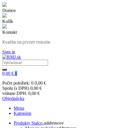
Domov
Košík
Kontakt
Kvalita na prvom mieste.
Sign in
0,00 €
0
Počet položiek: 0
0,00 €
Spolu (s DPH)
0,00 €
vrátane DPH:
0,00 €
Objednávka
Menu
Kategórie
Produkty Stalco
add
remove