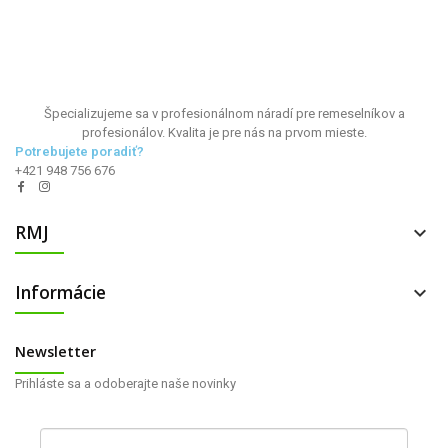
Špecializujeme sa v profesionálnom náradí pre remeselníkov a
profesionálov. Kvalita je pre nás na prvom mieste.
Potrebujete poradiť?
+421 948 756 676
RMJ

Informácie

Newsletter
Prihláste sa a odoberajte naše novinky
Váš e-mail