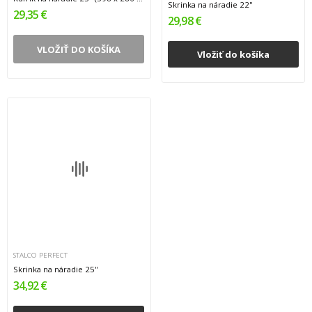
Skrinka na náradie 22''
29,35 €
29,98 €
VLOŽIŤ DO KOŠÍKA
Vložiť do košíka
STALCO PERFECT
Skrinka na náradie 25''
34,92 €