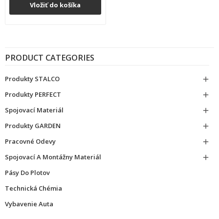
Vložiť do košíka
PRODUCT CATEGORIES
Produkty STALCO

Produkty PERFECT

Spojovací Materiál

Produkty GARDEN

Pracovné Odevy

Spojovací A Montážny Materiál

Pásy Do Plotov
Technická Chémia
Vybavenie Auta