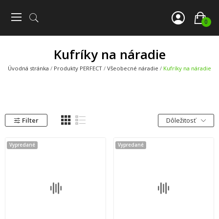
0
Kufríky na náradie
Úvodná stránka
Produkty PERFECT
Všeobecné náradie
Kufríky na náradie
Filter
Dôležitosť
Vypredané
Vypredané