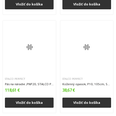
Vložiť do košíka
Vložiť do košíka
STALCO PERFECT
STALCO PERFECT
Pás na náradie ,PNP20, STALCO PERFECT
Koženný opasok, P10, 105cm, STALCO PERFECT
118,61 €
38,67 €
Vložiť do košíka
Vložiť do košíka