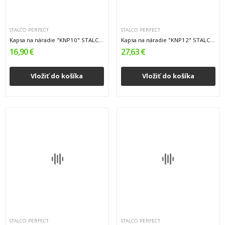
STALCO PERFECT
STALCO PERFECT
Kapsa na náradie "KNP10" STALCO PERFECT S-76288
Kapsa na náradie "KNP12" STALCO PERFECT S-76290
16,90 €
27,63 €
Vložiť do košíka
Vložiť do košíka
STALCO PERFECT
STALCO PERFECT