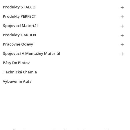
Produkty STALCO

Produkty PERFECT

Spojovací Materiál

Produkty GARDEN

Pracovné Odevy

Spojovací A Montážny Materiál

Pásy Do Plotov
Technická Chémia
Vybavenie Auta