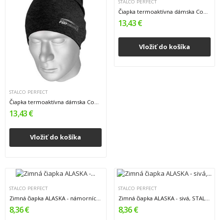
STALCO PERFECT
Čiapka termoaktívna dámska Coopter -...
13,43 €
Vložiť do košíka
STALCO PERFECT
Čiapka termoaktívna dámska Coopter - čierna,...
13,43 €
Vložiť do košíka
STALCO PERFECT
STALCO PERFECT
Zimná čiapka ALASKA - námornícka modrá, STALCO...
Zimná čiapka ALASKA - sivá, STALCO PERFECT
8,36 €
8,36 €