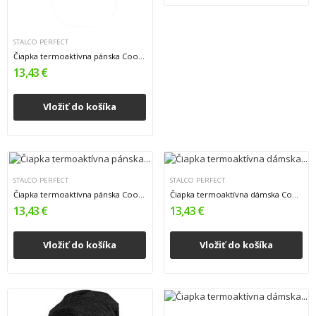
STALCO PERFECT
Čiapka termoaktívna pánska Coopter - sivá,...
13,43 €
Vložiť do košíka
STALCO PERFECT
STALCO PERFECT
Čiapka termoaktívna pánska Coopter -...
Čiapka termoaktívna dámska Coopter - sivá,...
13,43 €
13,43 €
Vložiť do košíka
Vložiť do košíka