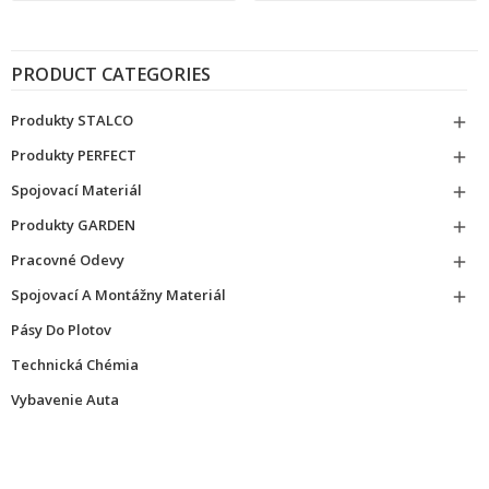
PRODUCT CATEGORIES
Produkty STALCO

Produkty PERFECT

Spojovací Materiál

Produkty GARDEN

Pracovné Odevy

Spojovací A Montážny Materiál

Pásy Do Plotov
Technická Chémia
Vybavenie Auta