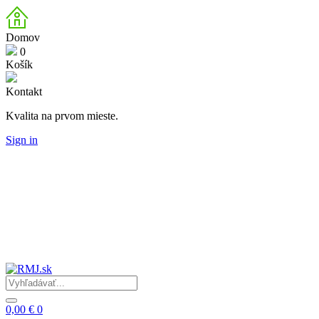
Domov
0
Košík
Kontakt
Kvalita na prvom mieste.
Sign in
0,00 €
0