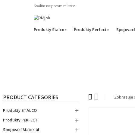
Kvalita na prvom mieste.
Produkty Stalco
Produkty Perfect
Spojovací
PRODUCT CATEGORIES
Zobrazuje s
Produkty STALCO

Produkty PERFECT

Spojovací Materiál
