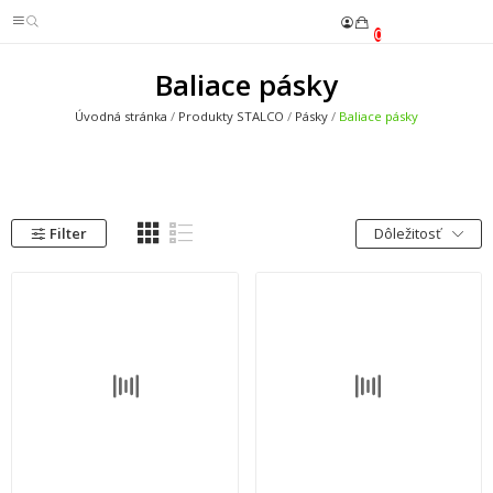
0
Baliace pásky
Úvodná stránka
Produkty STALCO
Pásky
Baliace pásky
Filter
Dôležitosť