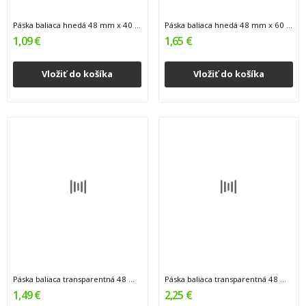
Páska baliaca hnedá 48 mm x 40 m 1/12/36
Páska baliaca hnedá 48 mm x 60 m 1/12/36
1,09 €
1,65 €
Vložiť do košíka
Vložiť do košíka
Páska baliaca transparentná 48 mm x 40 m 1/12/36
Páska baliaca transparentná 48 mm x 60 m 1/12/36
1,49 €
2,25 €