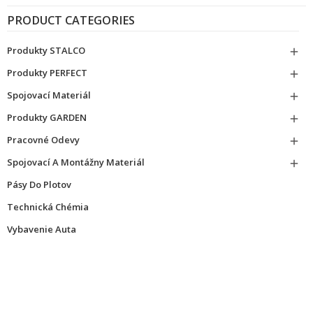
PRODUCT CATEGORIES
Produkty STALCO

Produkty PERFECT

Spojovací Materiál

Produkty GARDEN

Pracovné Odevy

Spojovací A Montážny Materiál

Pásy Do Plotov
Technická Chémia
Vybavenie Auta