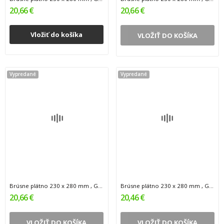
20,66 €
20,66 €
Vložiť do košíka
VLOŽIŤ DO KOŠÍKA
Vypredané
Vypredané
Brúsne plátno 230 x 280 mm , G120 , 50 ks 0.5
Brúsne plátno 230 x 280 mm , G180 , 50 ks 0.5
20,66 €
20,46 €
VLOŽIŤ DO KOŠÍKA
VLOŽIŤ DO KOŠÍKA