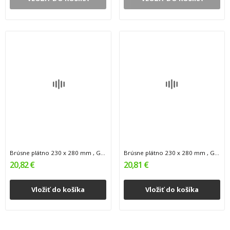
Brúsne plátno 230 x 280 mm , G220 , 50ks 0.5
Brúsne plátno 230 x 280 mm , G240 , 50 ks 0.5
20,82 €
20,81 €
Vložiť do košíka
Vložiť do košíka